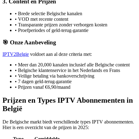
3. Content en Prijzen
• Brede selectie Belgische kanalen
• VOD met recente content
• Transparante prijzen zonder verborgen kosten
• Proefperiodes of geld-terug-garantie
🎯 Onze Aanbeveling
IPTV2Belgie
voldoet aan al deze criteria met:
• Meer dan 20,000 kanalen inclusief alle Belgische content
• Belgische klantenservice in het Nederlands en Frans
• Veilige betaling via bankoverschrijving
• 7 dagen geld-terug-garantie
• Prijzen vanaf €6,90/maand
Prijzen en Types IPTV Abonnementen in
België
De Belgische markt biedt verschillende types IPTV abonnementen.
Hier is een overzicht van de prijzen in 2025:
Type
Gemiddelde