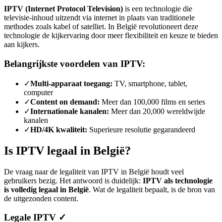
IPTV (Internet Protocol Television)
is een technologie die
televisie-inhoud uitzendt via internet in plaats van traditionele
methodes zoals kabel of satelliet. In België revolutioneert deze
technologie de kijkervaring door meer flexibiliteit en keuze te bieden
aan kijkers.
Belangrijkste voordelen van IPTV:
✓
Multi-apparaat toegang:
TV, smartphone, tablet,
computer
✓
Content on demand:
Meer dan 100,000 films en series
✓
Internationale kanalen:
Meer dan 20,000 wereldwijde
kanalen
✓
HD/4K kwaliteit:
Superieure resolutie gegarandeerd
Is IPTV legaal in België?
De vraag naar de legaliteit van IPTV in België houdt veel
gebruikers bezig. Het antwoord is duidelijk:
IPTV als technologie
is volledig legaal in België
. Wat de legaliteit bepaalt, is de bron van
de uitgezonden content.
Legale IPTV ✓