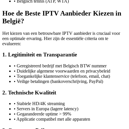
• Belgisch tennis (ATP, WTA)
Hoe de Beste IPTV Aanbieder Kiezen in
België?
Het kiezen van een betrouwbare IPTV aanbieder is cruciaal voor
een optimale ervaring. Hier zijn de essentiële criteria om te
evalueren:
1. Legitimiteit en Transparantie
• Geregistreerd bedrijf met Belgisch BTW nummer
• Duidelijke algemene voorwaarden en privacybeleid
• Toegankelijke klantenservice (telefoon, email, chat)
• Veilige betalingen (bankoverschrijving, PayPal)
2. Technische Kwaliteit
• Stabiele HD/4K streaming
• Servers in Europa (lagere latency)
• Gegarandeerde uptime > 99%
• Applicatie compatibel met alle apparaten