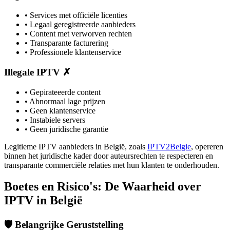
• Services met officiële licenties
• Legaal geregistreerde aanbieders
• Content met verworven rechten
• Transparante facturering
• Professionele klantenservice
Illegale IPTV ✗
• Gepirateeerde content
• Abnormaal lage prijzen
• Geen klantenservice
• Instabiele servers
• Geen juridische garantie
Legitieme IPTV aanbieders in België, zoals
IPTV2Belgie
, opereren
binnen het juridische kader door auteursrechten te respecteren en
transparante commerciële relaties met hun klanten te onderhouden.
Boetes en Risico's: De Waarheid over
IPTV in België
🛡️ Belangrijke Geruststelling