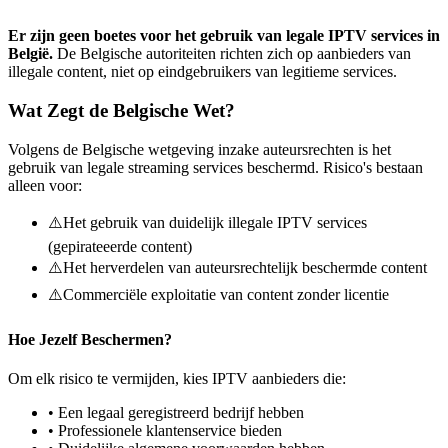
Er zijn geen boetes voor het gebruik van legale IPTV services in
België.
De Belgische autoriteiten richten zich op aanbieders van
illegale content, niet op eindgebruikers van legitieme services.
Wat Zegt de Belgische Wet?
Volgens de Belgische wetgeving inzake auteursrechten is het
gebruik van legale streaming services beschermd. Risico's bestaan
alleen voor:
⚠️
Het gebruik van duidelijk illegale IPTV services
(gepirateeerde content)
⚠️
Het herverdelen van auteursrechtelijk beschermde content
⚠️
Commerciële exploitatie van content zonder licentie
Hoe Jezelf Beschermen?
Om elk risico te vermijden, kies IPTV aanbieders die:
• Een legaal geregistreerd bedrijf hebben
• Professionele klantenservice bieden