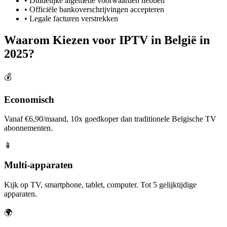
• Duidelijke algemene voorwaarden hebben
• Officiële bankoverschrijvingen accepteren
• Legale facturen verstrekken
Waarom Kiezen voor IPTV in België in
2025?
💰
Economisch
Vanaf €6,90/maand, 10x goedkoper dan traditionele Belgische TV
abonnementen.
📱
Multi-apparaten
Kijk op TV, smartphone, tablet, computer. Tot 5 gelijktijdige
apparaten.
🌍