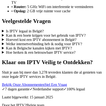
TV
•
Router:
5 GHz WiFi om interferentie te verminderen
•
Opslag:
2 GB vrije ruimte voor cache
Veelgestelde Vragen
Is IPTV legaal in België?
Kan ik een boete krijgen voor het gebruik van IPTV?
Hoeveel kost een IPTV abonnement in België?
Welke internetverbinding heb ik nodig voor IPTV?
Kan ik Belgische kanalen kijken met IPTV?
Hoe herken ik een betrouwbare IPTV service?
Klaar om IPTV Veilig te Ontdekken?
Sluit je aan bij meer dan 3,278 tevreden klanten die al genieten van
onze legale IPTV services in België.
Bekijk Onze Abonnementen
Stel Een Vraag
✓
7 dagen garantie
✓
Nederlandse support
✓
100% legaal
Laatst bijgewerkt: 15 januari 2025
Door het IPTV2Belgie team