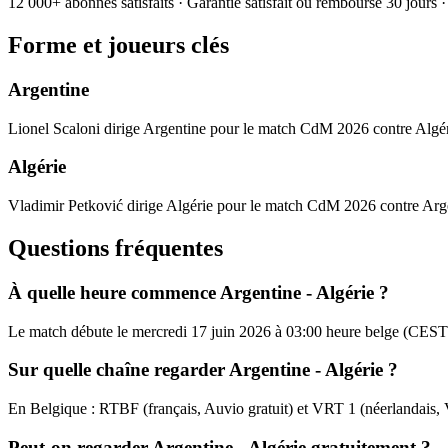
12 000+ abonnés satisfaits · Garantie satisfait ou remboursé 30 jours
Forme et joueurs clés
Argentine
Lionel Scaloni dirige Argentine pour le match CdM 2026 contre Algér
Algérie
Vladimir Petković dirige Algérie pour le match CdM 2026 contre Arg
Questions fréquentes
À quelle heure commence Argentine - Algérie ?
Le match débute le mercredi 17 juin 2026 à 03:00 heure belge (CEST
Sur quelle chaîne regarder Argentine - Algérie ?
En Belgique : RTBF (français, Auvio gratuit) et VRT 1 (néerlandais
Peut-on regarder Argentine - Algérie gratuitement ?