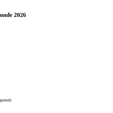
Monde 2026
ratuit)