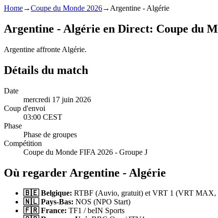
Home
→
Coupe du Monde 2026
→
Argentine - Algérie
Argentine - Algérie en Direct: Coupe du 
Argentine affronte Algérie.
Détails du match
Date
mercredi 17 juin 2026
Coup d'envoi
03:00 CEST
Phase
Phase de groupes
Compétition
Coupe du Monde FIFA 2026 - Groupe J
Où regarder Argentine - Algérie
🇧🇪 Belgique:
RTBF (Auvio, gratuit) et VRT 1 (VRT MAX, g
🇳🇱 Pays-Bas:
NOS (NPO Start)
🇫🇷 France:
TF1 / beIN Sports