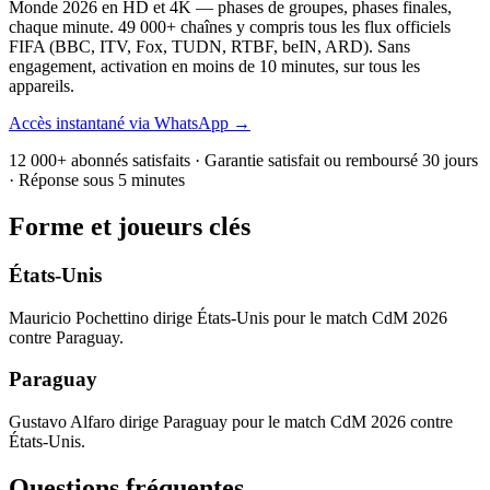
Monde 2026 en HD et 4K — phases de groupes, phases finales,
chaque minute. 49 000+ chaînes y compris tous les flux officiels
FIFA (BBC, ITV, Fox, TUDN, RTBF, beIN, ARD). Sans
engagement, activation en moins de 10 minutes, sur tous les
appareils.
Accès instantané via WhatsApp →
12 000+ abonnés satisfaits · Garantie satisfait ou remboursé 30 jours
· Réponse sous 5 minutes
Forme et joueurs clés
États-Unis
Mauricio Pochettino dirige États-Unis pour le match CdM 2026
contre Paraguay.
Paraguay
Gustavo Alfaro dirige Paraguay pour le match CdM 2026 contre
États-Unis.
Questions fréquentes