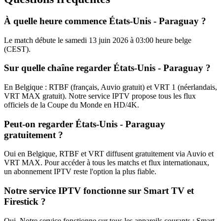
À quelle heure commence États-Unis - Paraguay ?
Le match débute le samedi 13 juin 2026 à 03:00 heure belge
(CEST).
Sur quelle chaîne regarder États-Unis - Paraguay ?
En Belgique : RTBF (français, Auvio gratuit) et VRT 1 (néerlandais,
VRT MAX gratuit). Notre service IPTV propose tous les flux
officiels de la Coupe du Monde en HD/4K.
Peut-on regarder États-Unis - Paraguay
gratuitement ?
Oui en Belgique, RTBF et VRT diffusent gratuitement via Auvio et
VRT MAX. Pour accéder à tous les matchs et flux internationaux,
un abonnement IPTV reste l'option la plus fiable.
Notre service IPTV fonctionne sur Smart TV et
Firestick ?
Oui. Notre service fonctionne sur tous les appareils courants : Smart