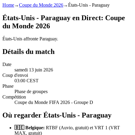
Home
→
Coupe du Monde 2026
→
États-Unis - Paraguay
États-Unis - Paraguay en Direct: Coupe
du Monde 2026
États-Unis affronte Paraguay.
Détails du match
Date
samedi 13 juin 2026
Coup d'envoi
03:00 CEST
Phase
Phase de groupes
Compétition
Coupe du Monde FIFA 2026 - Groupe D
Où regarder États-Unis - Paraguay
🇧🇪 Belgique:
RTBF (Auvio, gratuit) et VRT 1 (VRT
MAX, gratuit)