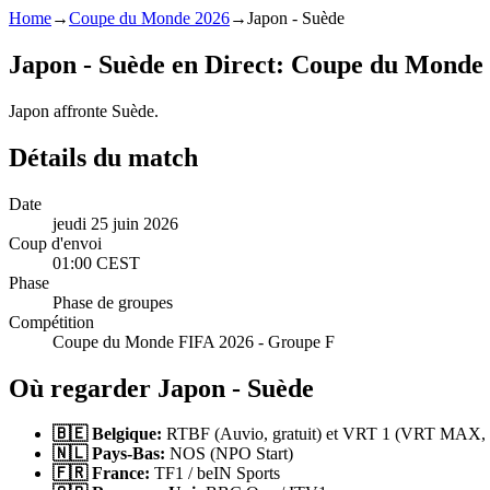
Home
→
Coupe du Monde 2026
→
Japon - Suède
Japon - Suède en Direct: Coupe du Monde
Japon affronte Suède.
Détails du match
Date
jeudi 25 juin 2026
Coup d'envoi
01:00 CEST
Phase
Phase de groupes
Compétition
Coupe du Monde FIFA 2026 - Groupe F
Où regarder Japon - Suède
🇧🇪 Belgique:
RTBF (Auvio, gratuit) et VRT 1 (VRT MAX, g
🇳🇱 Pays-Bas:
NOS (NPO Start)
🇫🇷 France:
TF1 / beIN Sports