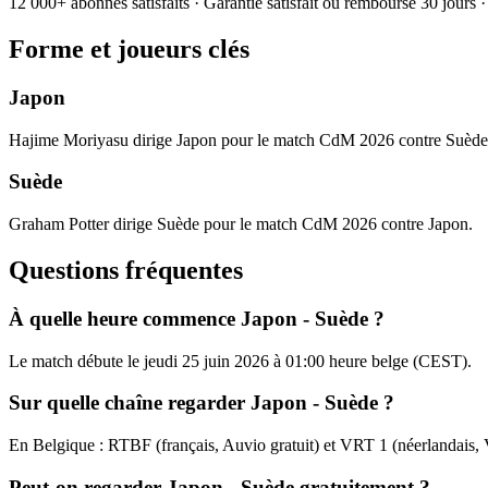
12 000+ abonnés satisfaits · Garantie satisfait ou remboursé 30 jours
Forme et joueurs clés
Japon
Hajime Moriyasu dirige Japon pour le match CdM 2026 contre Suède
Suède
Graham Potter dirige Suède pour le match CdM 2026 contre Japon.
Questions fréquentes
À quelle heure commence Japon - Suède ?
Le match débute le jeudi 25 juin 2026 à 01:00 heure belge (CEST).
Sur quelle chaîne regarder Japon - Suède ?
En Belgique : RTBF (français, Auvio gratuit) et VRT 1 (néerlandais
Peut-on regarder Japon - Suède gratuitement ?