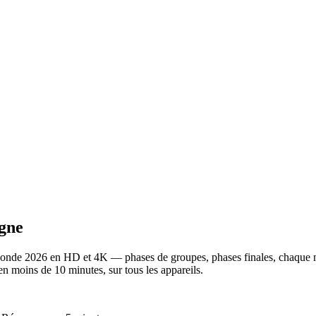
igne
nde 2026 en HD et 4K — phases de groupes, phases finales, chaque mi
moins de 10 minutes, sur tous les appareils.