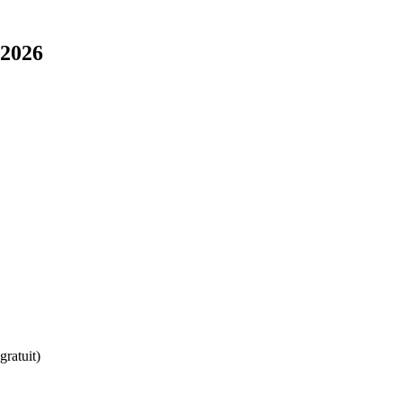
 2026
ratuit)