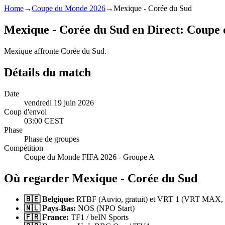
Home
→
Coupe du Monde 2026
→
Mexique - Corée du Sud
Mexique - Corée du Sud en Direct: Coupe
Mexique affronte Corée du Sud.
Détails du match
Date
vendredi 19 juin 2026
Coup d'envoi
03:00 CEST
Phase
Phase de groupes
Compétition
Coupe du Monde FIFA 2026 - Groupe A
Où regarder Mexique - Corée du Sud
🇧🇪 Belgique:
RTBF (Auvio, gratuit) et VRT 1 (VRT MAX, g
🇳🇱 Pays-Bas:
NOS (NPO Start)
🇫🇷 France:
TF1 / beIN Sports