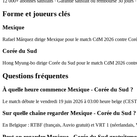
12 000+ abonnés satisfaits · Garantie satisfait ou remboursé 30 jours
Forme et joueurs clés
Mexique
Rafael Márquez dirige Mexique pour le match CdM 2026 contre Cor
Corée du Sud
Hong Myung-bo dirige Corée du Sud pour le match CdM 2026 contr
Questions fréquentes
À quelle heure commence Mexique - Corée du Sud ?
Le match débute le vendredi 19 juin 2026 à 03:00 heure belge (CEST
Sur quelle chaîne regarder Mexique - Corée du Sud ?
En Belgique : RTBF (français, Auvio gratuit) et VRT 1 (néerlandais
Peut-on regarder Mexique - Corée du Sud gratuiteme