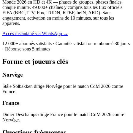
Monde 2026 en HD et 4K — phases de groupes, phases finales,
chaque minute. 49 000+ chaînes y compris tous les flux officiels
FIFA (BBC, ITV, Fox, TUDN, RTBF, beIN, ARD). Sans
engagement, activation en moins de 10 minutes, sur tous les
appareils.
Accès instantané via WhatsApp →
12 000+ abonnés satisfaits · Garantie satisfait ou remboursé 30 jours
· Réponse sous 5 minutes
Forme et joueurs clés
Norvège
Ståle Solbakken dirige Norvège pour le match CdM 2026 contre
France.
France
Didier Deschamps dirige France pour le match CdM 2026 contre
Norvège.
Questions fréquentes