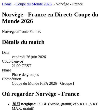
Home
→
Coupe du Monde 2026
→
Norvège - France
Norvège - France en Direct: Coupe du
Monde 2026
Norvège affronte France.
Détails du match
Date
vendredi 26 juin 2026
Coup d'envoi
21:00 CEST
Phase
Phase de groupes
Compétition
Coupe du Monde FIFA 2026 - Groupe I
Où regarder Norvège - France
🇧🇪 Belgique:
RTBF (Auvio, gratuit) et VRT 1 (VRT
MAX, gratuit)