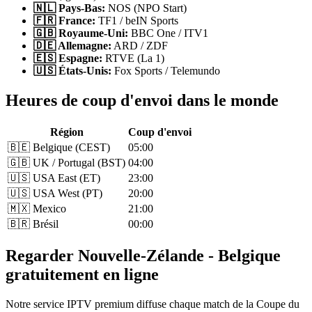
🇳🇱 Pays-Bas:
NOS (NPO Start)
🇫🇷 France:
TF1 / beIN Sports
🇬🇧 Royaume-Uni:
BBC One / ITV1
🇩🇪 Allemagne:
ARD / ZDF
🇪🇸 Espagne:
RTVE (La 1)
🇺🇸 États-Unis:
Fox Sports / Telemundo
Heures de coup d'envoi dans le monde
Région
Coup d'envoi
🇧🇪 Belgique (CEST)
05:00
🇬🇧 UK / Portugal (BST)
04:00
🇺🇸 USA East (ET)
23:00
🇺🇸 USA West (PT)
20:00
🇲🇽 Mexico
21:00
🇧🇷 Brésil
00:00
Regarder Nouvelle-Zélande - Belgique
gratuitement en ligne
Notre service IPTV premium diffuse chaque match de la Coupe du