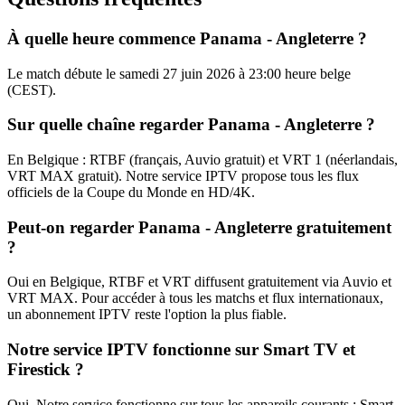
À quelle heure commence Panama - Angleterre ?
Le match débute le samedi 27 juin 2026 à 23:00 heure belge
(CEST).
Sur quelle chaîne regarder Panama - Angleterre ?
En Belgique : RTBF (français, Auvio gratuit) et VRT 1 (néerlandais,
VRT MAX gratuit). Notre service IPTV propose tous les flux
officiels de la Coupe du Monde en HD/4K.
Peut-on regarder Panama - Angleterre gratuitement
?
Oui en Belgique, RTBF et VRT diffusent gratuitement via Auvio et
VRT MAX. Pour accéder à tous les matchs et flux internationaux,
un abonnement IPTV reste l'option la plus fiable.
Notre service IPTV fonctionne sur Smart TV et
Firestick ?
Oui. Notre service fonctionne sur tous les appareils courants : Smart