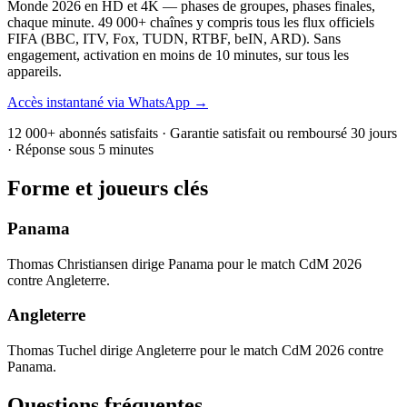
Monde 2026 en HD et 4K — phases de groupes, phases finales,
chaque minute. 49 000+ chaînes y compris tous les flux officiels
FIFA (BBC, ITV, Fox, TUDN, RTBF, beIN, ARD). Sans
engagement, activation en moins de 10 minutes, sur tous les
appareils.
Accès instantané via WhatsApp →
12 000+ abonnés satisfaits · Garantie satisfait ou remboursé 30 jours
· Réponse sous 5 minutes
Forme et joueurs clés
Panama
Thomas Christiansen dirige Panama pour le match CdM 2026
contre Angleterre.
Angleterre
Thomas Tuchel dirige Angleterre pour le match CdM 2026 contre
Panama.
Questions fréquentes