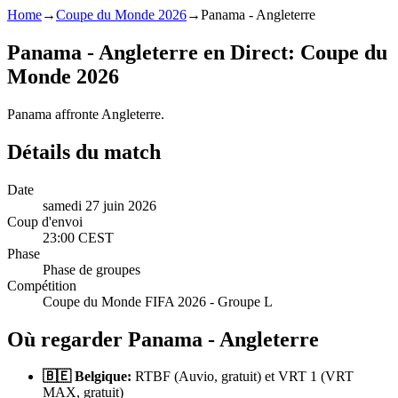
Home
→
Coupe du Monde 2026
→
Panama - Angleterre
Panama - Angleterre en Direct: Coupe du
Monde 2026
Panama affronte Angleterre.
Détails du match
Date
samedi 27 juin 2026
Coup d'envoi
23:00 CEST
Phase
Phase de groupes
Compétition
Coupe du Monde FIFA 2026 - Groupe L
Où regarder Panama - Angleterre
🇧🇪 Belgique:
RTBF (Auvio, gratuit) et VRT 1 (VRT
MAX, gratuit)