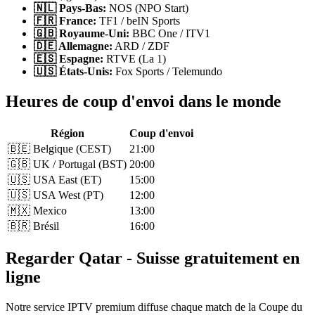
🇳🇱 Pays-Bas:
NOS (NPO Start)
🇫🇷 France:
TF1 / beIN Sports
🇬🇧 Royaume-Uni:
BBC One / ITV1
🇩🇪 Allemagne:
ARD / ZDF
🇪🇸 Espagne:
RTVE (La 1)
🇺🇸 États-Unis:
Fox Sports / Telemundo
Heures de coup d'envoi dans le monde
Région
Coup d'envoi
🇧🇪 Belgique (CEST)
21:00
🇬🇧 UK / Portugal (BST)
20:00
🇺🇸 USA East (ET)
15:00
🇺🇸 USA West (PT)
12:00
🇲🇽 Mexico
13:00
🇧🇷 Brésil
16:00
Regarder Qatar - Suisse gratuitement en
ligne
Notre service IPTV premium diffuse chaque match de la Coupe du