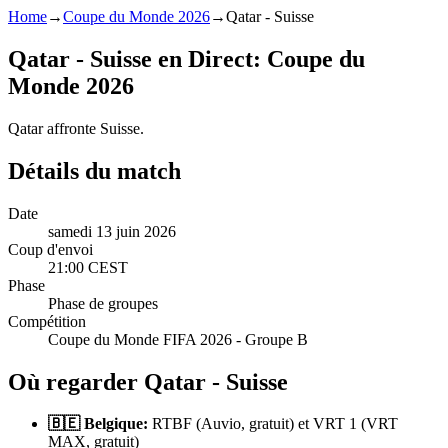
Home
→
Coupe du Monde 2026
→
Qatar - Suisse
Qatar - Suisse en Direct: Coupe du
Monde 2026
Qatar affronte Suisse.
Détails du match
Date
samedi 13 juin 2026
Coup d'envoi
21:00 CEST
Phase
Phase de groupes
Compétition
Coupe du Monde FIFA 2026 - Groupe B
Où regarder Qatar - Suisse
🇧🇪 Belgique:
RTBF (Auvio, gratuit) et VRT 1 (VRT
MAX, gratuit)