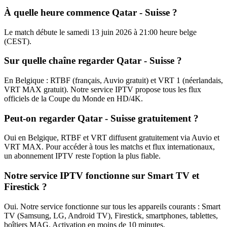
À quelle heure commence Qatar - Suisse ?
Le match débute le samedi 13 juin 2026 à 21:00 heure belge
(CEST).
Sur quelle chaîne regarder Qatar - Suisse ?
En Belgique : RTBF (français, Auvio gratuit) et VRT 1 (néerlandais,
VRT MAX gratuit). Notre service IPTV propose tous les flux
officiels de la Coupe du Monde en HD/4K.
Peut-on regarder Qatar - Suisse gratuitement ?
Oui en Belgique, RTBF et VRT diffusent gratuitement via Auvio et
VRT MAX. Pour accéder à tous les matchs et flux internationaux,
un abonnement IPTV reste l'option la plus fiable.
Notre service IPTV fonctionne sur Smart TV et
Firestick ?
Oui. Notre service fonctionne sur tous les appareils courants : Smart
TV (Samsung, LG, Android TV), Firestick, smartphones, tablettes,
boîtiers MAG. Activation en moins de 10 minutes.