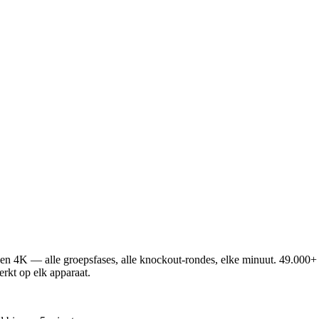
n 4K — alle groepsfases, alle knockout-rondes, elke minuut. 49.000
rkt op elk apparaat.