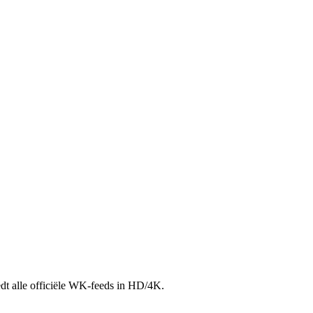
dt alle officiële WK-feeds in HD/4K.