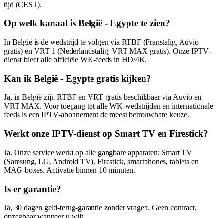
tijd (CEST).
Op welk kanaal is België - Egypte te zien?
In België is de wedstrijd te volgen via RTBF (Franstalig, Auvio
gratis) en VRT 1 (Nederlandstalig, VRT MAX gratis). Onze IPTV-
dienst biedt alle officiële WK-feeds in HD/4K.
Kan ik België - Egypte gratis kijken?
Ja, in België zijn RTBF en VRT gratis beschikbaar via Auvio en
VRT MAX. Voor toegang tot alle WK-wedstrijden en internationale
feeds is een IPTV-abonnement de meest betrouwbare keuze.
Werkt onze IPTV-dienst op Smart TV en Firestick?
Ja. Onze service werkt op alle gangbare apparaten: Smart TV
(Samsung, LG, Android TV), Firestick, smartphones, tablets en
MAG-boxes. Activatie binnen 10 minuten.
Is er garantie?
Ja, 30 dagen geld-terug-garantie zonder vragen. Geen contract,
opzegbaar wanneer u wilt.