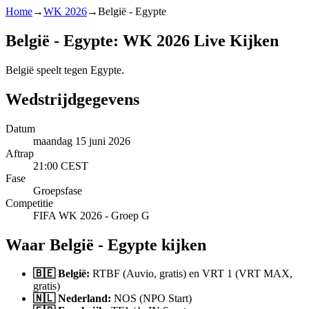
Home
→
WK 2026
→
België - Egypte
België - Egypte: WK 2026 Live Kijken
België speelt tegen Egypte.
Wedstrijdgegevens
Datum
maandag 15 juni 2026
Aftrap
21:00 CEST
Fase
Groepsfase
Competitie
FIFA WK 2026 - Groep G
Waar België - Egypte kijken
🇧🇪 België:
RTBF (Auvio, gratis) en VRT 1 (VRT MAX,
gratis)
🇳🇱 Nederland:
NOS (NPO Start)