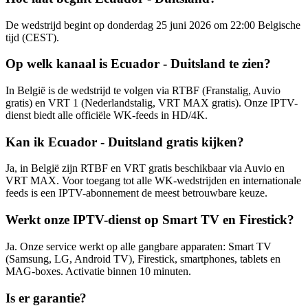
De wedstrijd begint op donderdag 25 juni 2026 om 22:00 Belgische
tijd (CEST).
Op welk kanaal is Ecuador - Duitsland te zien?
In België is de wedstrijd te volgen via RTBF (Franstalig, Auvio
gratis) en VRT 1 (Nederlandstalig, VRT MAX gratis). Onze IPTV-
dienst biedt alle officiële WK-feeds in HD/4K.
Kan ik Ecuador - Duitsland gratis kijken?
Ja, in België zijn RTBF en VRT gratis beschikbaar via Auvio en
VRT MAX. Voor toegang tot alle WK-wedstrijden en internationale
feeds is een IPTV-abonnement de meest betrouwbare keuze.
Werkt onze IPTV-dienst op Smart TV en Firestick?
Ja. Onze service werkt op alle gangbare apparaten: Smart TV
(Samsung, LG, Android TV), Firestick, smartphones, tablets en
MAG-boxes. Activatie binnen 10 minuten.
Is er garantie?