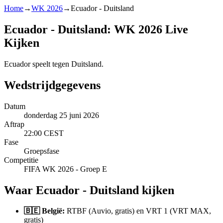
Home
→
WK 2026
→
Ecuador - Duitsland
Ecuador - Duitsland: WK 2026 Live
Kijken
Ecuador speelt tegen Duitsland.
Wedstrijdgegevens
Datum
donderdag 25 juni 2026
Aftrap
22:00 CEST
Fase
Groepsfase
Competitie
FIFA WK 2026 - Groep E
Waar Ecuador - Duitsland kijken
🇧🇪 België:
RTBF (Auvio, gratis) en VRT 1 (VRT MAX,
gratis)