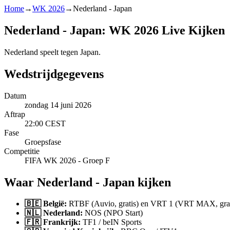
Home
→
WK 2026
→
Nederland - Japan
Nederland - Japan: WK 2026 Live Kijken
Nederland speelt tegen Japan.
Wedstrijdgegevens
Datum
zondag 14 juni 2026
Aftrap
22:00 CEST
Fase
Groepsfase
Competitie
FIFA WK 2026 - Groep F
Waar Nederland - Japan kijken
🇧🇪 België:
RTBF (Auvio, gratis) en VRT 1 (VRT MAX, grat
🇳🇱 Nederland:
NOS (NPO Start)
🇫🇷 Frankrijk:
TF1 / beIN Sports