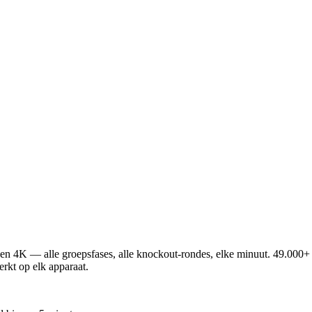
n 4K — alle groepsfases, alle knockout-rondes, elke minuut. 49.000
rkt op elk apparaat.