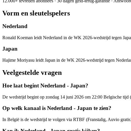
12.000+ tevreden abonnees · 30 dagen geld-terug-garantie · Antwoor
Vorm en sleutelspelers
Nederland
Ronald Koeman leidt Nederland in de WK 2026-wedstrijd tegen Japa
Japan
Hajime Moriyasu leidt Japan in de WK 2026-wedstrijd tegen Nederla
Veelgestelde vragen
Hoe laat begint Nederland - Japan?
De wedstrijd begint op zondag 14 juni 2026 om 22:00 Belgische tijd
Op welk kanaal is Nederland - Japan te zien?
In België is de wedstrijd te volgen via RTBF (Franstalig, Auvio gra
Kan ik Nederland - Japan gratis kijken?