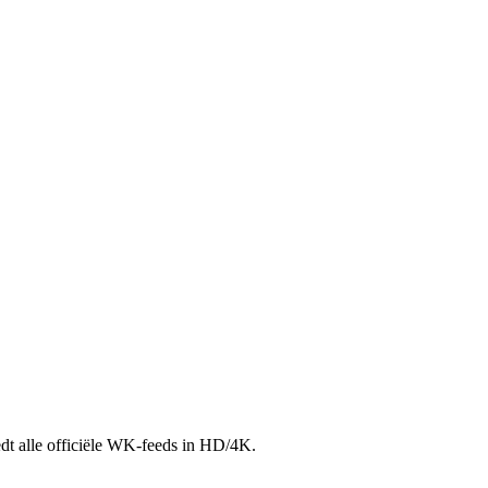
dt alle officiële WK-feeds in HD/4K.