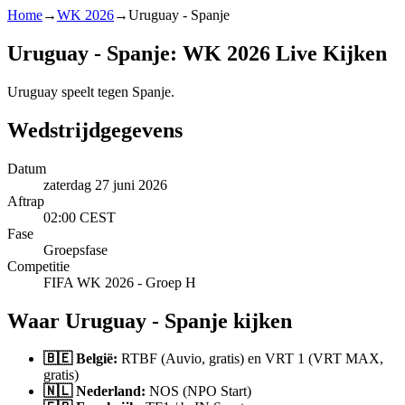
Home
→
WK 2026
→
Uruguay - Spanje
Uruguay - Spanje: WK 2026 Live Kijken
Uruguay speelt tegen Spanje.
Wedstrijdgegevens
Datum
zaterdag 27 juni 2026
Aftrap
02:00 CEST
Fase
Groepsfase
Competitie
FIFA WK 2026 - Groep H
Waar Uruguay - Spanje kijken
🇧🇪 België:
RTBF (Auvio, gratis) en VRT 1 (VRT MAX,
gratis)
🇳🇱 Nederland:
NOS (NPO Start)