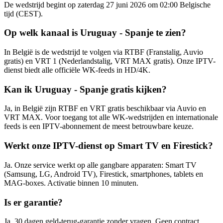
De wedstrijd begint op zaterdag 27 juni 2026 om 02:00 Belgische
tijd (CEST).
Op welk kanaal is Uruguay - Spanje te zien?
In België is de wedstrijd te volgen via RTBF (Franstalig, Auvio
gratis) en VRT 1 (Nederlandstalig, VRT MAX gratis). Onze IPTV-
dienst biedt alle officiële WK-feeds in HD/4K.
Kan ik Uruguay - Spanje gratis kijken?
Ja, in België zijn RTBF en VRT gratis beschikbaar via Auvio en
VRT MAX. Voor toegang tot alle WK-wedstrijden en internationale
feeds is een IPTV-abonnement de meest betrouwbare keuze.
Werkt onze IPTV-dienst op Smart TV en Firestick?
Ja. Onze service werkt op alle gangbare apparaten: Smart TV
(Samsung, LG, Android TV), Firestick, smartphones, tablets en
MAG-boxes. Activatie binnen 10 minuten.
Is er garantie?
Ja, 30 dagen geld-terug-garantie zonder vragen. Geen contract,