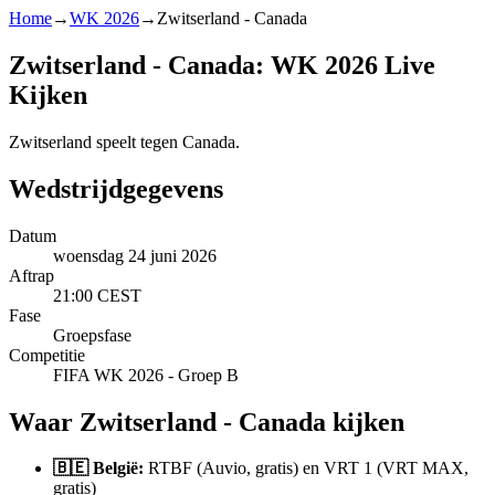
Home
→
WK 2026
→
Zwitserland - Canada
Zwitserland - Canada: WK 2026 Live
Kijken
Zwitserland speelt tegen Canada.
Wedstrijdgegevens
Datum
woensdag 24 juni 2026
Aftrap
21:00 CEST
Fase
Groepsfase
Competitie
FIFA WK 2026 - Groep B
Waar Zwitserland - Canada kijken
🇧🇪 België:
RTBF (Auvio, gratis) en VRT 1 (VRT MAX,
gratis)