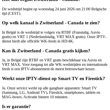
De wedstrijd begint op woensdag 24 juni 2026 om 21:00 Belgische
tijd (CEST).
Op welk kanaal is Zwitserland - Canada te zien?
In België is de wedstrijd te volgen via RTBF (Franstalig, Auvio
gratis) en VRT 1 (Nederlandstalig, VRT MAX gratis). Onze IPTV-
dienst biedt alle officiële WK-feeds in HD/4K.
Kan ik Zwitserland - Canada gratis kijken?
Ja, in België zijn RTBF en VRT gratis beschikbaar via Auvio en
VRT MAX. Voor toegang tot alle WK-wedstrijden en internationale
feeds is een IPTV-abonnement de meest betrouwbare keuze.
Werkt onze IPTV-dienst op Smart TV en Firestick?
Ja. Onze service werkt op alle gangbare apparaten: Smart TV
(Samsung, LG, Android TV), Firestick, smartphones, tablets en
MAG-boxes. Activatie binnen 10 minuten.
Is er garantie?